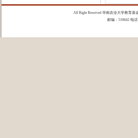
All Right Reserved 华南农业
邮编：510642 电话：0