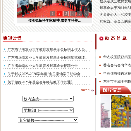
校决定成立教育发
展基金会于2011
1
2
3
4
5
6
各界爱心人士和校
传承弘扬科学家精神 农史学科奠...
的权益。基金会的宗
广东省华南农业大学教育发展基金会招聘工作人员...
华农校医院获捐医
广东省华南农业大学教育发展基金会招聘笔试成绩...
香港赛马会向华农
广东省华南农业大学教育发展基金会招聘公告
毕英佐教授再次
关于我校2025-2026学年度“舍卫潮汕学子助学金...
东莞市莞城图书馆
关于做好2025年基金会年终结账工作的通知