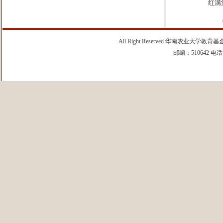
红满
All Right Reserved 华南农业
邮编：510642 电话：0