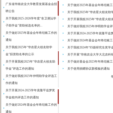
广东省华南农业大学教育发展基金会招
关于做好2025年基金会年终结账
聘公告
关于我校2025年“华农星火校友助
关于我校2025-2026学年度“舍卫潮汕学
关于开展我校2025年“华农星火
子助学金”资助候选名单的...
关于做好我校2025年仲明助学金
关于做好2025年基金会年终结账工作的
关于开展2024-2025学年袁隆
通知
关于做好2024年基金会年终结账
关于我校2025年“华农星火校友助学
关于我校2024年“85级研究生奖学
金”拟资助名单的公示
关于开展“华南农业大学大北农科
关于开展我校2025年“华农星火校友助
关于做好基金会2023年年终结账
学金”评选工作的通知
关于使用捐赠协议新模板的通知
关于做好我校2025年仲明助学金评选工
作的通知
关于开展2024-2025学年袁隆平追梦奖
学金校内评选工作的通知
关于做好2024年基金会年终结账工作的
通知