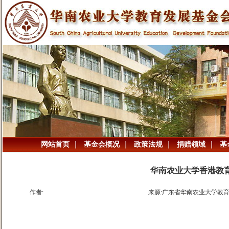
网站首页
｜
基金会概况
｜
政策法规
｜
捐赠领域
｜
基
华南农业大学香港教
作者:
来源:广东省华南农业大学教